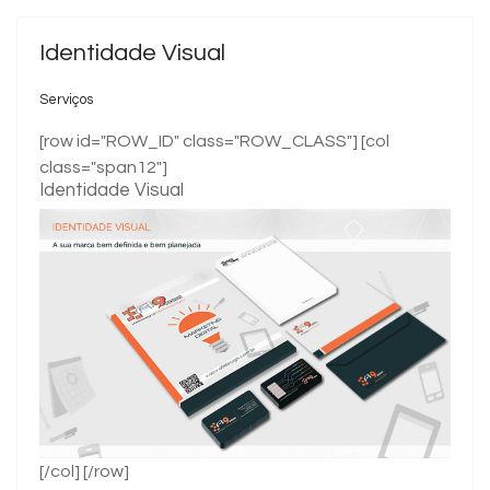
Identidade Visual
Serviços
[row id="ROW_ID" class="ROW_CLASS"] [col
class="span12"]
Identidade Visual
[/col] [/row]