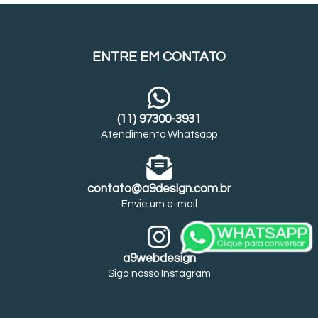
ENTRE EM CONTATO
(11) 97300-3931
Atendimento Whatsapp
contato@a9design.com.br
Envie um e-mail
a9webdesign
Siga nosso Instagram