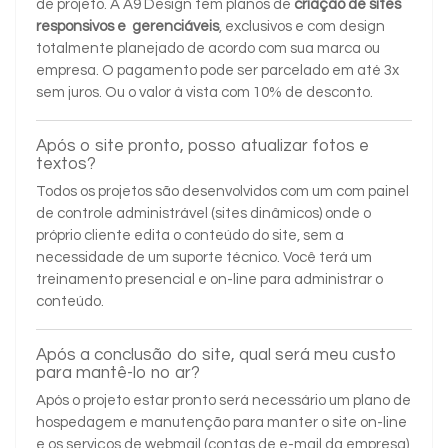
de projeto. A A9 Design tem planos de
criação de sites
responsivos e gerenciáveis
, exclusivos e com design
totalmente planejado de acordo com sua marca ou
empresa. O pagamento pode ser parcelado em até 3x
sem juros. Ou o valor à vista com 10% de desconto.
Após o site pronto, posso atualizar fotos e
textos?
Todos os projetos são desenvolvidos com um com painel
de controle administrável (sites dinâmicos) onde o
próprio cliente edita o conteúdo do site, sem a
necessidade de um suporte técnico. Você terá um
treinamento presencial e on-line para administrar o
conteúdo.
Após a conclusão do site, qual será meu custo
para mantê-lo no ar?
Após o projeto estar pronto será necessário um plano de
hospedagem e manutenção para manter o site on-line
e os serviços de webmail (contas de e-mail da empresa)