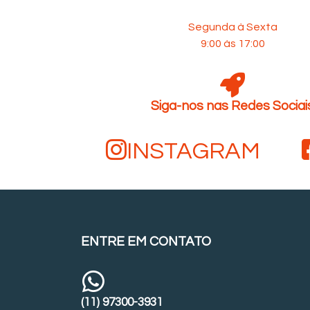
Segunda à Sexta
9:00 às 17:00
Siga-nos nas Redes Sociai
INSTAGRAM
ENTRE EM CONTATO
(11) 97300-3931