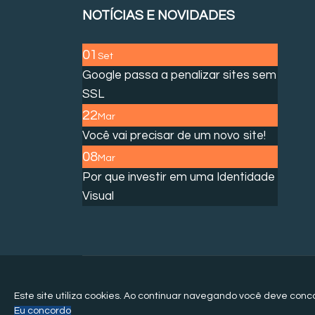
NOTÍCIAS E NOVIDADES
01
Set
Google passa a penalizar sites sem
SSL
22
Mar
Você vai precisar de um novo site!
08
Mar
Por que investir em uma Identidade
Visual
Este site utiliza cookies. Ao continuar navegando você deve conc
Eu concordo