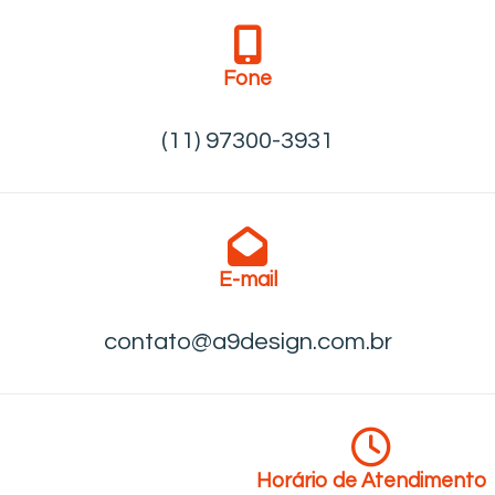
Fone
(11) 97300-3931
E-mail
contato@a9design.com.br
Horário de Atendimento