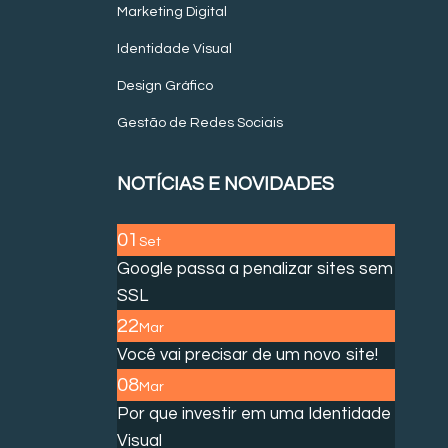
Marketing Digital
Identidade Visual
Design Gráfico
Gestão de Redes Sociais
NOTÍCIAS E NOVIDADES
01
Set
Google passa a penalizar sites sem
SSL
22
Mar
Você vai precisar de um novo site!
08
Mar
Por que investir em uma Identidade
Visual