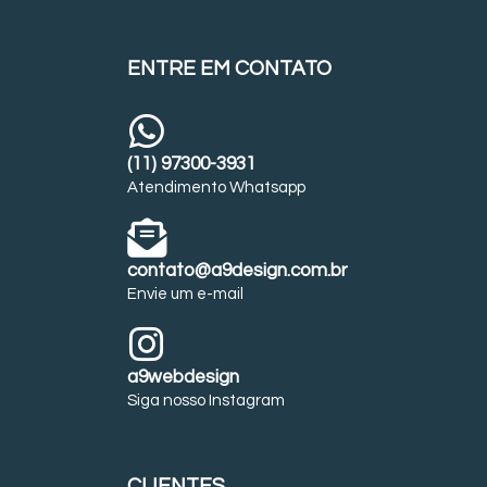
ENTRE EM CONTATO
(11) 97300-3931
Atendimento Whatsapp
contato@a9design.com.br
Envie um e-mail
a9webdesign
Siga nosso Instagram
CLIENTES