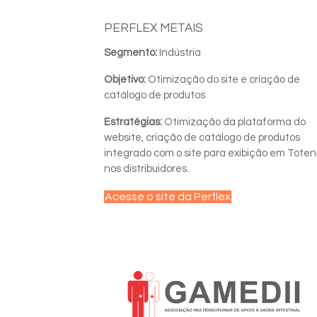
PERFLEX METAIS
Segmento:
Indústria
Objetivo:
Otimização do site e criação de
catálogo de produtos
Estratégias:
Otimização da plataforma do
website, criação de catálogo de produtos
integrado com o site para exibição em Toten
nos distribuidores.
Acesse o site da Perflex