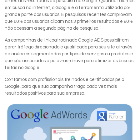
antes dos resultados de pesquisa no Google. Quando falamos
em busca na internet, o Google é a ferramenta utilizada por
grande parte dos usuários. E pesquisas recentes comprovam
que 60% dos usuários clicam nos 3 primeiros resultados e 80%
não acessam a segunda página de pesquisa.
As campanhas de link patrocinado Google ADS possibilitam
gerar tráfego direcionado e qualificado para seu site através
de anúncios segmentados por tipos de serviços ou produtos e
que são associados a palavras-chave para otimizar as buscas
feitas no Google.
Contamos com profissionais treinados e certificados pelo
Google, para que sua campanha traga cada vez mais
resultados positivos para sua empresa.