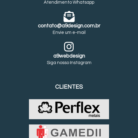
Atendimento Whatsapp
contato@a9design.com.br
Envie um e-mail
a9webdesign
Siga nosso Instagram
CLIENTES