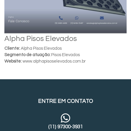
Alpha Pisos Elevados
Cliente:
Alpha Pisos Elevados
Segmento de atuação:
Pisos Elevados
Website:
www.alphapisoselevados.com.br
ENTRE EM CONTATO
(11) 97300-3931