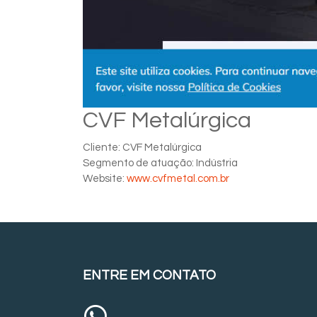
CVF Metalúrgica
Cliente: CVF Metalúrgica
Segmento de atuação: Indústria
Website:
www.cvfmetal.com.br
ENTRE EM CONTATO