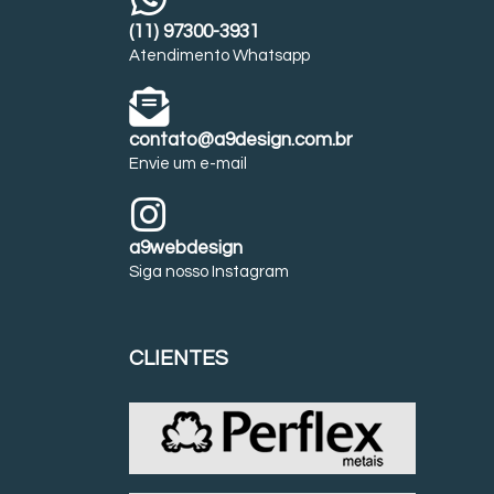
(11) 97300-3931
Atendimento Whatsapp
contato@a9design.com.br
Envie um e-mail
a9webdesign
Siga nosso Instagram
CLIENTES