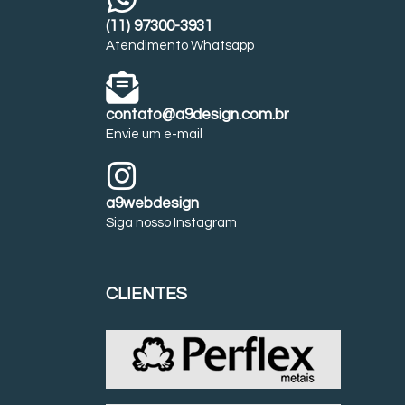
(11) 97300-3931
Atendimento Whatsapp
contato@a9design.com.br
Envie um e-mail
a9webdesign
Siga nosso Instagram
CLIENTES