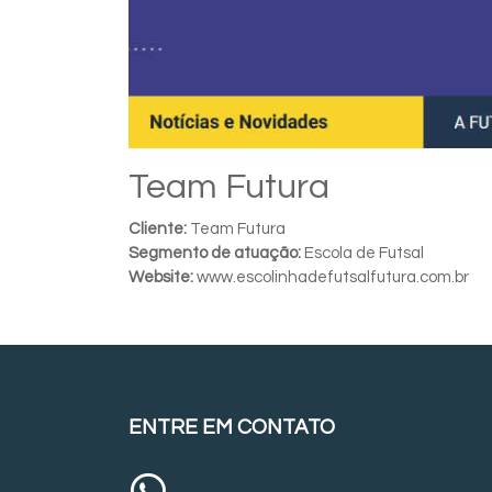
Team Futura
Cliente:
Team Futura
Segmento de atuação:
Escola de Futsal
Website:
www.escolinhadefutsalfutura.com.br
ENTRE EM CONTATO