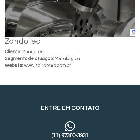
Zandotec
Cliente:
Zandotec
Segmento de atuação:
Metalúrgica
Website:
www.zandotec.com.br
ENTRE EM CONTATO
(11) 97300-3931