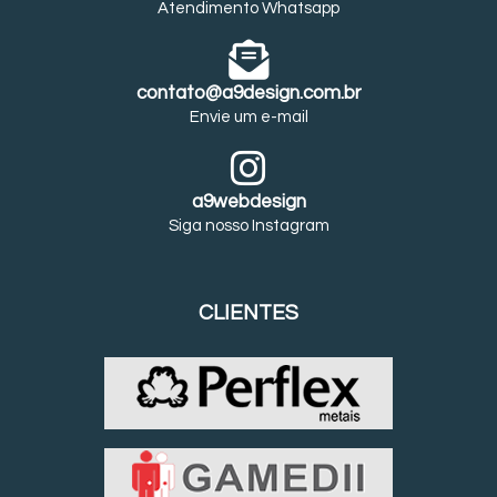
Atendimento Whatsapp
contato@a9design.com.br
Envie um e-mail
a9webdesign
Siga nosso Instagram
CLIENTES